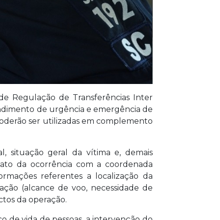
de Regulação de Transferências Inter
atendimento de urgência e emergência de
 poderão ser utilizadas em complemento
l, situação geral da vítima e, demais
exato da ocorrência com a coordenada
formações referentes a localização da
eração (alcance de voo, necessidade de
ctos da operação.
o de vida de pessoas, a intervenção do