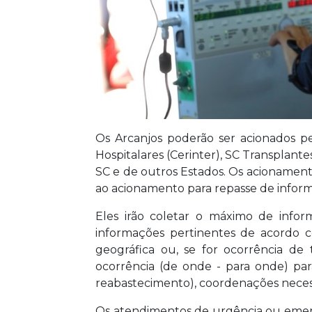
Os Arcanjos poderão ser acionados p
Hospitalares (Cerinter), SC Transplant
SC e de outros Estados. Os acionament
ao acionamento para repasse de info
Eles irão coletar o máximo de inform
informações pertinentes de acordo c
geográfica ou, se for ocorrência de 
ocorrência (de onde - para onde) para
reabastecimento), coordenações necess
Os atendimentos de urgência ou emergê