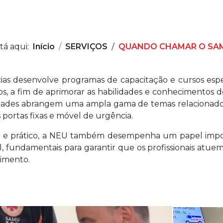
tá aqui:
Início
SERVIÇOS
QUANDO CHAMAR O SAM
 desenvolve programas de capacitação e cursos espec
s, a fim de aprimorar as habilidades e conhecimentos d
idades abrangem uma ampla gama de temas relacionado
 portas fixas e móvel de urgência.
o e prático, a NEU também desempenha um papel impor
, fundamentais para garantir que os profissionais atue
imento.