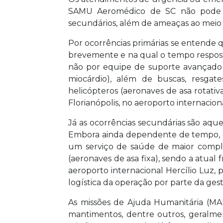
SAMU Aeromédico de SC não pode se
secundários, além de ameaças ao meio
Por ocorrências primárias se entende 
brevemente e na qual o tempo resposta
não por equipe de suporte avançado (e
miocárdio), além de buscas, resgate
helicópteros (aeronaves de asa rotativ
Florianópolis, no aeroporto internaci
Já as ocorrências secundárias são aque
Embora ainda dependente de tempo, o
um serviço de saúde de maior comple
(aeronaves de asa fixa), sendo a atual 
aeroporto internacional Hercílio Luz, 
logística da operação por parte da ges
As missões de Ajuda Humanitária (MAH)
mantimentos, dentre outros, geralmen