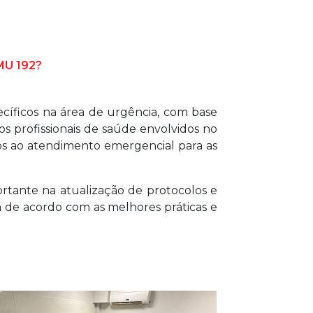
U 192?
íficos na área de urgência, com base
os profissionais de saúde envolvidos no
s ao atendimento emergencial para as
tante na atualização de protocolos e
m de acordo com as melhores práticas e