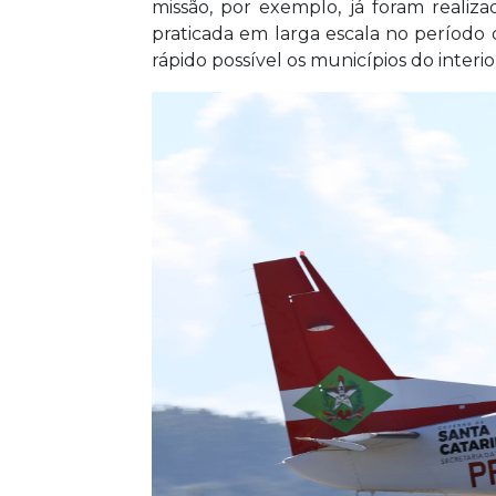
missão, por exemplo, já foram reali
praticada em larga escala no período
rápido possível os municípios do interio