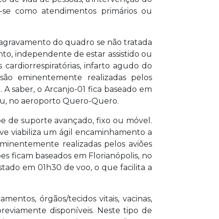
-se como atendimentos primários ou
e agravamento do quadro se não tratada
to, independente de estar assistido ou
cardiorrespiratórias, infarto agudo do
s são eminentemente realizadas pelos
. A saber, o Arcanjo-01 fica baseado em
nau, no aeroporto Quero-Quero.
ipe de suporte avançado, fixo ou móvel.
e viabiliza um ágil encaminhamento a
minentemente realizadas pelos aviões
iões ficam baseados em Florianópolis, no
stado em 01h30 de voo, o que facilita a
entos, órgãos/tecidos vitais, vacinas,
reviamente disponíveis. Neste tipo de