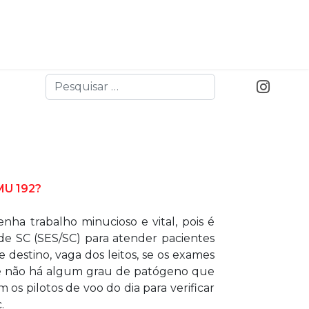
Busca
U 192?
 trabalho minucioso e vital, pois é
de SC (SES/SC) para atender pacientes
 destino, vaga dos leitos, se os exames
 se não há algum grau de patógeno que
os pilotos de voo do dia para verificar
.