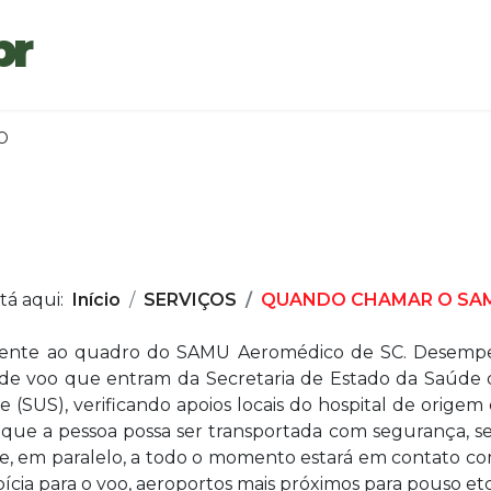
br
O
tá aqui:
Início
SERVIÇOS
QUANDO CHAMAR O SAM
ente ao quadro do SAMU Aeromédico de SC. Desempenha
 de voo que entram da Secretaria de Estado da Saúde 
(SUS), verificando apoios locais do hospital de origem e
 que a pessoa possa ser transportada com segurança,
, em paralelo, a todo o momento estará em contato com 
ícia para o voo, aeroportos mais próximos para pouso etc