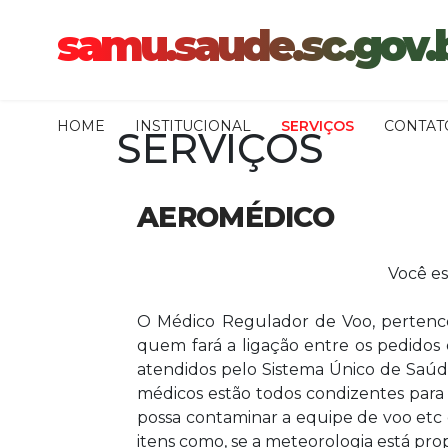
samu.saude.sc.gov.
HOME
INSTITUCIONAL
SERVIÇOS
CONTAT
SERVIÇOS
AEROMÉDICO
Você es
O Médico Regulador de Voo, pertenc
quem fará a ligação entre os pedidos
atendidos pelo Sistema Único de Saúde 
médicos estão todos condizentes para
possa contaminar a equipe de voo etc e
itens como, se a meteorologia está prop